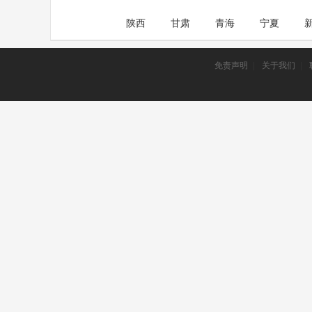
陕西
甘肃
青海
宁夏
免责声明
|
关于我们
|