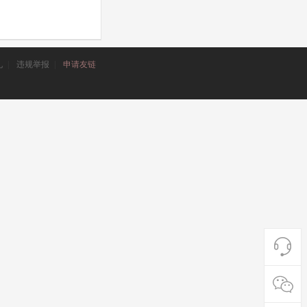
礼
|
违规举报
|
申请友链