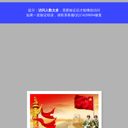
提示：
访问人数太多
，需要验证后才能继续访问
如果一直验证错误，请联系客服QQ154208694修复
加载中