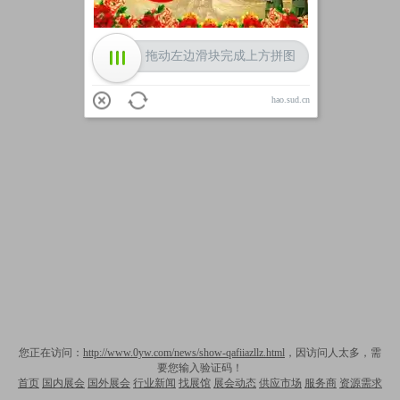
拖动左边滑块完成上方拼图
hao.sud.cn
您正在访问：
http://www.0yw.com/news/show-qafiiazllz.html
，因访问人太多，需
要您输入验证码！
首页
国内展会
国外展会
行业新闻
找展馆
展会动态
供应市场
服务商
资源需求