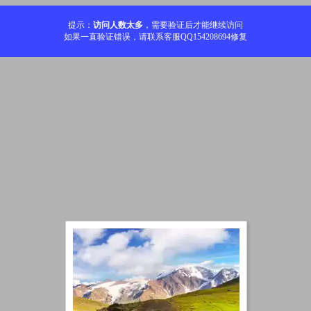
提示：
访问人数太多
，需要验证后才能继续访问
如果一直验证错误，请联系客服QQ154208694修复
加载中