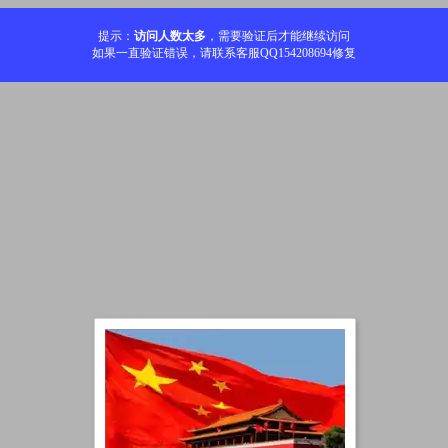
提示：
访问人数太多
，需要验证后才能继续访问
如果一直验证错误，请联系客服QQ154208694修复
加载中