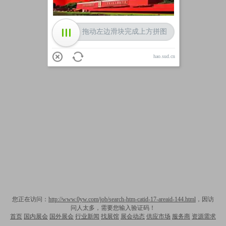
拖动左边滑块完成上方拼图
hao.sud.cn
您正在访问：
http://www.0yw.com/job/search-htm-catid-17-areaid-144.html
，因访
问人太多，需要您输入验证码！
首页
国内展会
国外展会
行业新闻
找展馆
展会动态
供应市场
服务商
资源需求