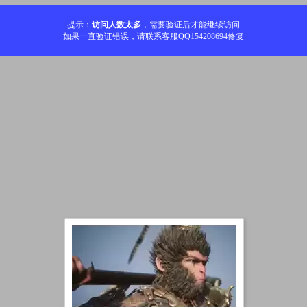
提示：
访问人数太多
，需要验证后才能继续访问
如果一直验证错误，请联系客服QQ154208694修复
加载中