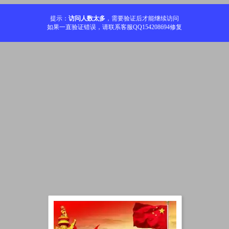
提示：
访问人数太多
，需要验证后才能继续访问
如果一直验证错误，请联系客服QQ154208694修复