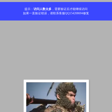
提示：
访问人数太多
，需要验证后才能继续访问
如果一直验证错误，请联系客服QQ154208694修复
加载中