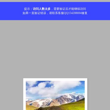
提示：
访问人数太多
，需要验证后才能继续访问
如果一直验证错误，请联系客服QQ154208694修复
加载中