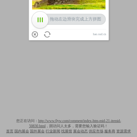
拖动左边滑块完成上方拼图
hao.sud.cn
您正在访问：
http://www.0yw.com/comment/index-htm-mid-21-itemid-
50830.html
，因访问人太多，需要您输入验证码！
首页
国内展会
国外展会
行业新闻
找展馆
展会动态
供应市场
服务商
资源需求